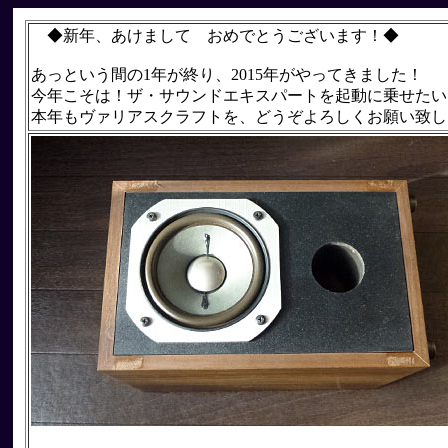
◆新年、あけまして おめでとうございます！◆
あっという間の1年が終り、2015年がやってきました！
今年こそは！ザ・サウンドエキスパートを起動に乗せたい
本年もヴァリアスクラフトを、どうぞよろしくお願い致しますm