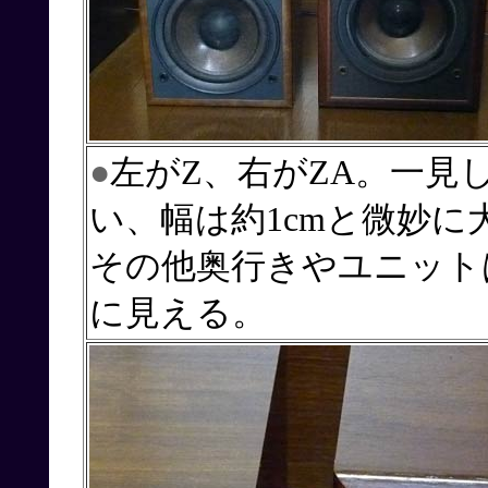
●
左がZ、右がZA。一見
い、幅は約1cmと微妙に
その他奥行きやユニット
に見える。