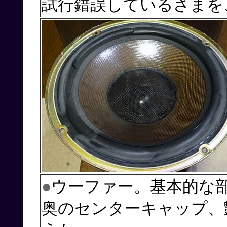
試行錯誤しているさまを
●
ウーファー。基本的な
奥のセンターキャップ、