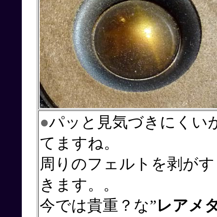
●
パッと見気づきにくい
てますね。
周りのフェルトを剥がす
きます。。
今では貴重？な”
レアメ