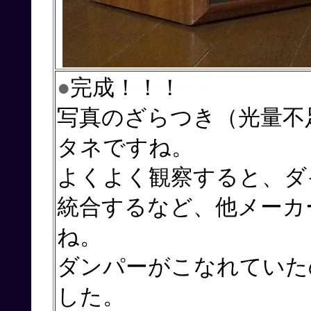
●
完成！！！
写真のざらつき（光量不
タネですね。
よくよく観察すると、ダ
統合するなど、他メーカ
ね。
ダンパーがこなれていた
した。