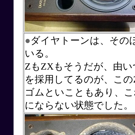
●
ダイヤトーンは、その
いる。
ZもZXもそうだが、由
を採用してるのが、この
ゴムといこともあり、こ
にならない状態でした。