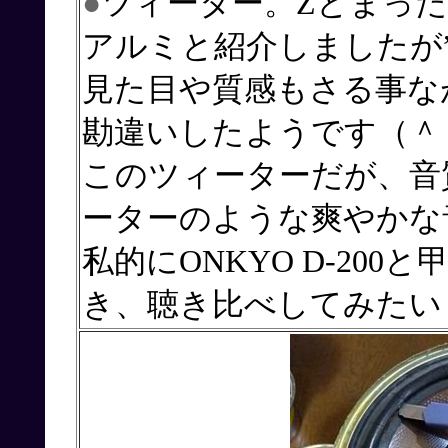
●
ツィーター。Zとまっ
アルミと紹介しましたが
見た目や質感もさる事な
勘違いしたようです（＾
このツィーターだが、音
ーターのような爽やかな
私的にONKYO D-20
き、聴き比べしてみたい