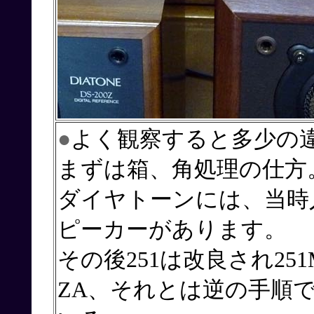
●
よく観察すると多少の
まずは箱、角処理の仕方
ダイヤトーンには、当時人
ピーカーがあります。
その後251は改良され25
ZA、それとは逆の手順