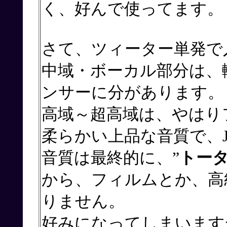
く、好んで使ってます。
さて、ツィーター単発で
中域・ボーカル部分は、
ンサーに分があります。
高域～超高域は、やはり
柔らかい上品な音質で、Je
音質は最終的に、”
トー
から、フィルムとか、高
りません。
好みになってしまいます