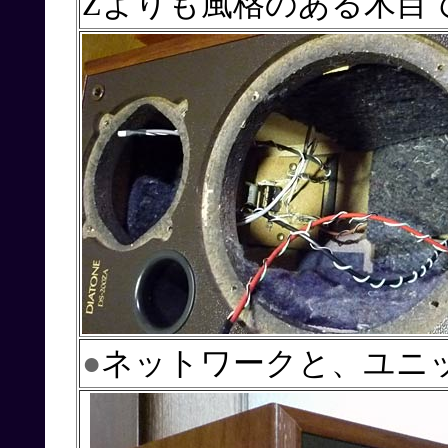
Zよりも風格のある木目
●
ネットワークと、ユニ