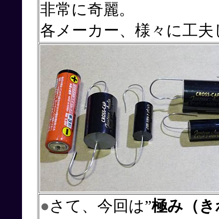
非常に奇麗。
各メーカー、様々に工夫
●
さて、今回は”
極み（き