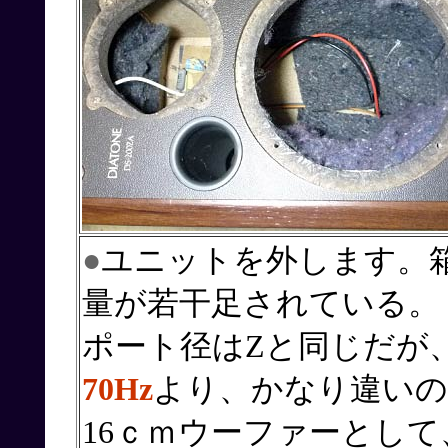
●
ユニットを外します。
量が若干足されている。
ポート径はZと同じだが
70Hz
より、かなり違いの
16ｃｍウーファーとして