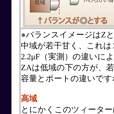
●
バランスイメージはZ
中域が若干甘く、これはコ
2.2μF（実測）の違いに
ZAは低域の下の方が、
容量とポートの違いです
高域
とにかくこのツィーター