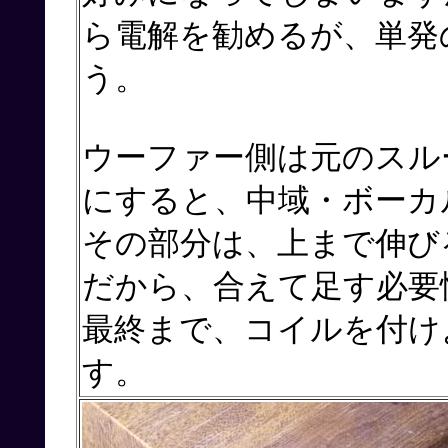
ら電解を勧めるが、単発
う。
ウーファー側は元のスル
にすると、中域・ボーカ
その部分は、上まで伸び
だから、合えて足す必要
最終まで、コイルを付け
す。