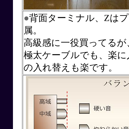
●
背面ターミナル、Zは
属。
高級感に一役買ってるが
極太ケーブルでも、楽に
の入れ替えも楽です。