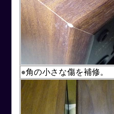
●
角の小さな傷を補修。