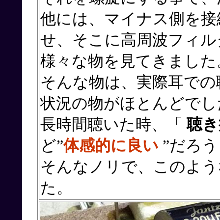
他には、マイナス側を接
せ、そこに高周波フィル
様々な物を見てきました
そんな物は、実際耳での
状況の物がほとんどでし
長時間聴いた時、「
聴き
ど”
体感的に良い
”だろ
そんなノリで、このよう
た。