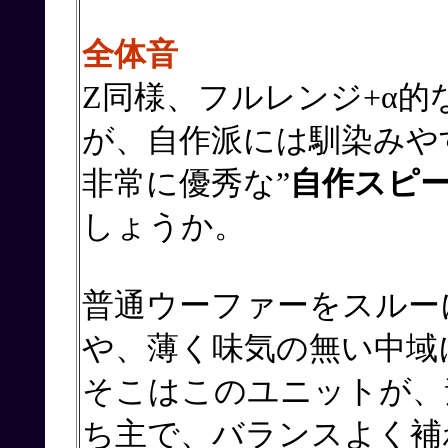
全体音
Z同様、フルレンジ+α
が、自作派には馴染みや
非常に優秀な”
自作スピ
しょうか。
普通ウーファーをスルー
や、薄く味気の無い中域
そこはこのユニットが、
ち主で、バランスよく補