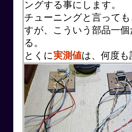
ングする事にします。
チューニングと言っても
すが、こういう部品一個
る。
とくに
実測値
は、何度も